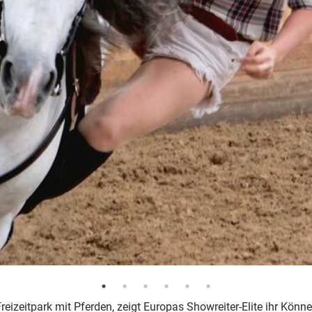
izeitpark mit Pferden, zeigt Europas Showreiter-Elite ihr Könne