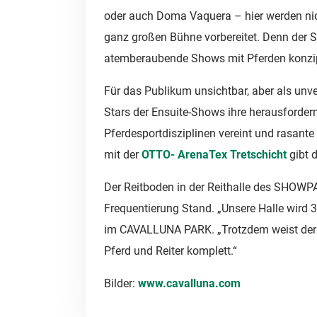
oder auch Doma Vaquera – hier werden nich
ganz großen Bühne vorbereitet. Denn der 
atemberaubende Shows mit Pferden konzip
Für das Publikum unsichtbar, aber als unve
Stars der Ensuite-Shows ihre herausforde
Pferdesportdisziplinen vereint und rasante
mit der
OTTO- ArenaTex Tretschicht
gibt d
Der Reitboden in der Reithalle des SHOW
Frequentierung Stand. „Unsere Halle wird 
im CAVALLUNA PARK. „Trotzdem weist der Re
Pferd und Reiter komplett.“
Bilder:
www.cavalluna.com