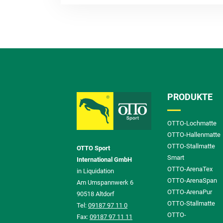
PRODUKTE
OTTO-Lochmatte
OTTO-Hallenmatte
OTTO-Stallmatte
OTTO Sport
Smart
International GmbH
OTTO-ArenaTex
in Liquidation
OTTO-ArenaSpan
Am Umspannwerk 6
OTTO-ArenaPur
90518 Altdorf
OTTO-Stallmatte
Tel:
09187 97 11 0
OTTO-
Fax:
09187 97 11 11