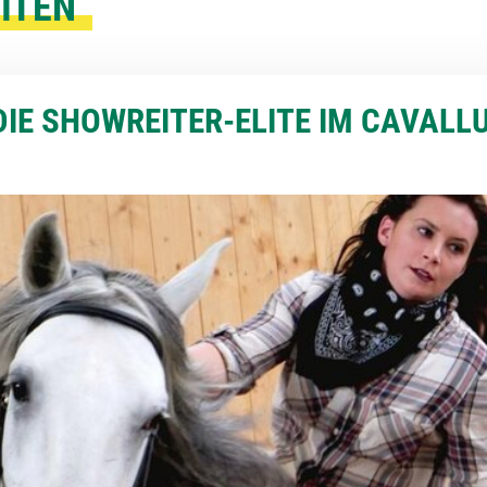
ITEN
DIE SHOWREITER-ELITE IM CAVALL