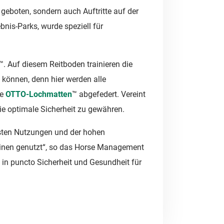
eboten, sondern auch Auftritte auf der
is-Parks, wurde speziell für
™. Auf diesem Reitboden trainieren die
können, denn hier werden alle
ie
OTTO-Lochmatten
™ abgefedert. Vereint
die optimale Sicherheit zu gewähren.
sten Nutzungen und der hohen
plinen genutzt“, so das Horse Management
in puncto Sicherheit und Gesundheit für