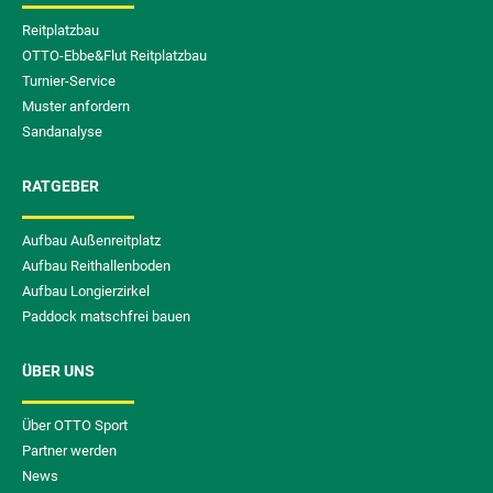
Reitplatzbau
OTTO-Ebbe&Flut Reitplatzbau
Turnier-Service
Muster anfordern
Sandanalyse
RATGEBER
Aufbau Außenreitplatz
Aufbau Reithallenboden
Aufbau Longierzirkel
Paddock matschfrei bauen
ÜBER UNS
Über OTTO Sport
Partner werden
News