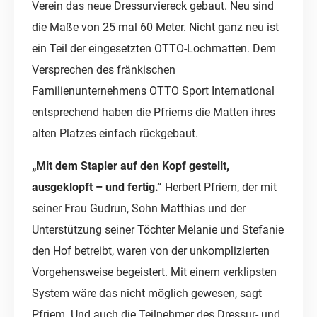
Verein das neue Dressurviereck gebaut. Neu sind
die Maße von 25 mal 60 Meter. Nicht ganz neu ist
ein Teil der eingesetzten OTTO-Lochmatten. Dem
Versprechen des fränkischen
Familienunternehmens OTTO Sport International
entsprechend haben die Pfriems die Matten ihres
alten Platzes einfach rückgebaut.
„Mit dem Stapler auf den Kopf gestellt,
ausgeklopft – und fertig.“
Herbert Pfriem, der mit
seiner Frau Gudrun, Sohn Matthias und der
Unterstützung seiner Töchter Melanie und Stefanie
den Hof betreibt, waren von der unkomplizierten
Vorgehensweise begeistert. Mit einem verklipsten
System wäre das nicht möglich gewesen, sagt
Pfriem. Und auch die Teilnehmer des Dressur- und