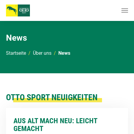
Zum Hauptinhalt springen
News
Sie sind hier:
Startseite
Über uns
News
OTTO SPORT NEUIGKEITEN
AUS ALT MACH NEU: LEICHT
GEMACHT