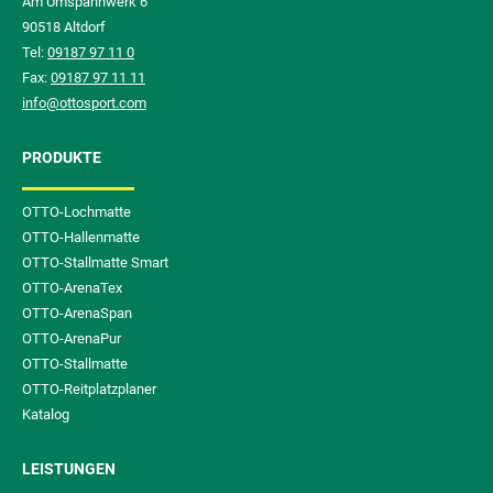
Am Umspannwerk 6
90518 Altdorf
Tel:
09187 97 11 0
Fax:
09187 97 11 11
info@ottosport.com
PRODUKTE
OTTO-Lochmatte
OTTO-Hallenmatte
OTTO-Stallmatte Smart
OTTO-ArenaTex
OTTO-ArenaSpan
OTTO-ArenaPur
OTTO-Stallmatte
OTTO-Reitplatzplaner
Katalog
LEISTUNGEN