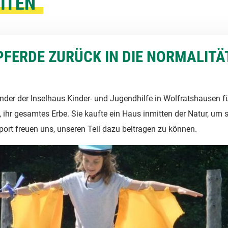
ITEN
PFERDE ZURÜCK IN DIE NORMALITÄ
ünder der Inselhaus Kinder- und Jugendhilfe in Wolfratshausen f
, ihr gesamtes Erbe. Sie kaufte ein Haus inmitten der Natur, um
rt freuen uns, unseren Teil dazu beitragen zu können.