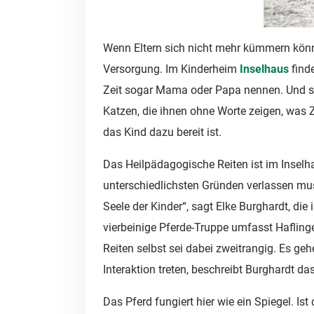
Wenn Eltern sich nicht mehr kümmern können
Versorgung. Im Kinderheim
Inselhaus
find
Zeit sogar Mama oder Papa nennen. Und s
Katzen, die ihnen ohne Worte zeigen, was 
das Kind dazu bereit ist.
Das Heilpädagogische Reiten ist im Inselhau
unterschiedlichsten Gründen verlassen muss
Seele der Kinder“, sagt Elke Burghardt, die
vierbeinige Pferde-Truppe umfasst Haflinge
Reiten selbst sei dabei zweitrangig. Es ge
Interaktion treten, beschreibt Burghardt da
Das Pferd fungiert hier wie ein Spiegel. Is