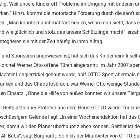
helig. Weil unsere Kinder oft Probleme im Umgang mit anderen 
 wirken.“ Hinzu kommt die motorische Förderung durch die sanf
n. „Man könnte manchmal fast heulen, wenn man sieht, dass ei
d wie glücklich und stolz das unsere Schützlinge macht“, erzähl
egrieren sie mit der Zeit häufig in ihren Alltag.
und Sponsoren angewiesen ist, hat sich das Kinderheim Inselh
niorchef Werner Otto offene Türen eingerannt: Im Jahr 2007 sp
rdachter Longierzirkel gebaut wurde, half OTTO Sport abermals
anken und das Chaos losbrach, war Werner Otto wenige Stunden
esen Einsatz. „Ohne die Hilfe von außen könnten wir unsere Tier
ter Reitplatzplaner-Prototyp aus dem Hause OTTO wieder für ei
t abschüssigem Gelände liegt. „In einer Wochenendaktion hat d
, damit wir den Planer überhaupt ziehen können. Seither ist de
 Baba“, sagt Burghardt. So hieß der Mitarbeiter von OTTO Spor