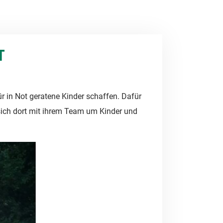
T
ür in Not geratene Kinder schaffen. Dafür
 sich dort mit ihrem Team um Kinder und