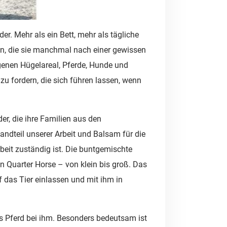
er. Mehr als ein Bett, mehr als tägliche
en, die sie manchmal nach einer gewissen
enen Hügelareal, Pferde, Hunde und
u fordern, die sich führen lassen, wenn
er, die ihre Familien aus den
andteil unserer Arbeit und Balsam für die
rbeit zuständig ist. Die buntgemischte
in Quarter Horse – von klein bis groß. Das
f das Tier einlassen und mit ihm in
 das Pferd bei ihm. Besonders bedeutsam ist