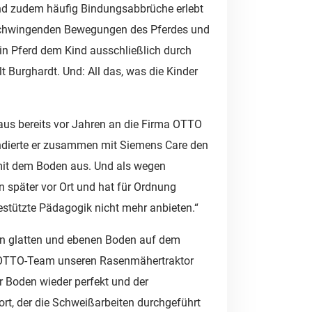
und zudem häufig Bindungsabbrüche erlebt
t schwingenden Bewegungen des Pferdes und
n Pferd dem Kind ausschließlich durch
t Burghardt. Und: All das, was die Kinder
aus bereits vor Jahren an die Firma OTTO
endierte er zusammen mit Siemens Care den
 mit dem Boden aus. Und als wegen
 später vor Ort und hat für Ordnung
gestützte Pädagogik nicht mehr anbieten.“
nen glatten und ebenen Boden auf dem
as OTTO-Team unseren Rasenmähertraktor
r Boden wieder perfekt und der
t, der die Schweißarbeiten durchgeführt