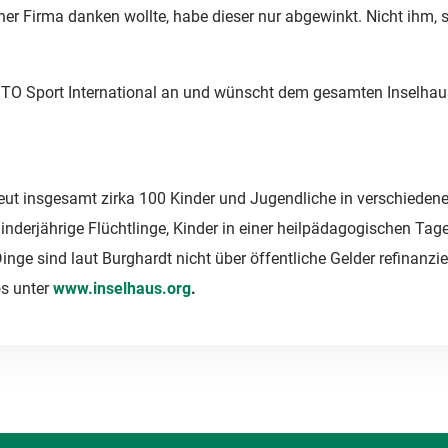
einer Firma danken wollte, habe dieser nur abgewinkt. Nicht ih
TO Sport International an und wünscht dem gesamten Inselhaus
reut insgesamt zirka 100 Kinder und Jugendliche in verschiedene
nderjährige Flüchtlinge, Kinder in einer heilpädagogischen Tage
Dinge sind laut Burghardt nicht über öffentliche Gelder refinanzie
os unter
www.inselhaus.org
.