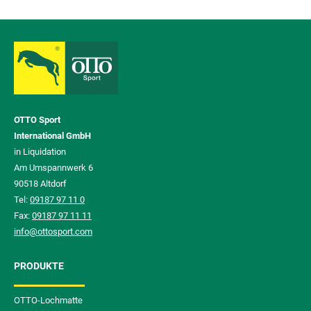
OTTO Sport
International GmbH
in Liquidation
Am Umspannwerk 6
90518 Altdorf
Tel:
09187 97 11 0
Fax:
09187 97 11 11
info@ottosport.com
PRODUKTE
OTTO-Lochmatte