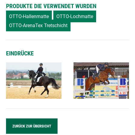
PRODUKTE DIE VERWENDET WURDEN
OTTO-Hallenmatte
OTTO-Lochmatte
OTTO-ArenaTex Tretschicht
EINDRÜCKE
ZURÜCK ZUR ÜBERSICHT