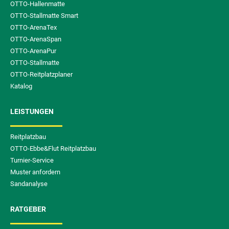
OTTO-Hallenmatte
OTTO-Stallmatte Smart
OTTO-ArenaTex
OTTO-ArenaSpan
OTTO-ArenaPur
OTTO-Stallmatte
OTTO-Reitplatzplaner
Katalog
LEISTUNGEN
Reitplatzbau
OTTO-Ebbe&Flut Reitplatzbau
Turnier-Service
Muster anfordern
Sandanalyse
RATGEBER